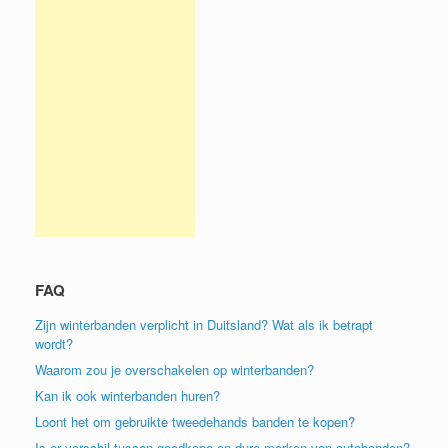
FAQ
Zijn winterbanden verplicht in Duitsland? Wat als ik betrapt
wordt?
Waarom zou je overschakelen op winterbanden?
Kan ik ook winterbanden huren?
Loont het om gebruikte tweedehands banden te kopen?
Is er verschil tussen goedkope en dure merken van autobanden?