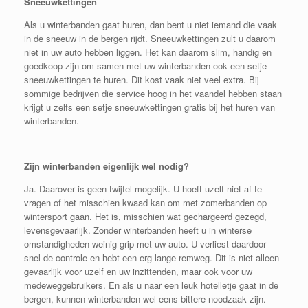
Sneeuwkettingen
Als u winterbanden gaat huren, dan bent u niet iemand die vaak
in de sneeuw in de bergen rijdt. Sneeuwkettingen zult u daarom
niet in uw auto hebben liggen. Het kan daarom slim, handig en
goedkoop zijn om samen met uw winterbanden ook een setje
sneeuwkettingen te huren. Dit kost vaak niet veel extra. Bij
sommige bedrijven die service hoog in het vaandel hebben staan
krijgt u zelfs een setje sneeuwkettingen gratis bij het huren van
winterbanden.
Zijn winterbanden eigenlijk wel nodig?
Ja. Daarover is geen twijfel mogelijk. U hoeft uzelf niet af te
vragen of het misschien kwaad kan om met zomerbanden op
wintersport gaan. Het is, misschien wat gechargeerd gezegd,
levensgevaarlijk. Zonder winterbanden heeft u in winterse
omstandigheden weinig grip met uw auto. U verliest daardoor
snel de controle en hebt een erg lange remweg. Dit is niet alleen
gevaarlijk voor uzelf en uw inzittenden, maar ook voor uw
medeweggebruikers. En als u naar een leuk hotelletje gaat in de
bergen, kunnen winterbanden wel eens bittere noodzaak zijn.