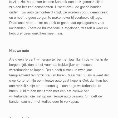
te zijn. Het huren van banden kan ook een stuk gemakkelijker
zijn dan het zelf aanschaffen. U weet dat u de goede banden
onder uw auto gemonteerd krijgt, ze worden voor u gemonteerd
en u hoeft u geen zorgen te maken over bijvoorbeeld slijtage.
Daarnaast hoeft u niet op zoek te gaan naar opslagruimte voor
uw banden. Zodra de huurperiode is afgelopen, wisselt u weer en
hebt u er geen omkijken meer naar.
Nieuwe auto
Als u een fervent wintersporter bent en jaarlijks in de winter in de
bergen rijdt, dan is het vaak aantrekkelijker om nieuwe
winterbanden te kopen. Deze heeft u vaak in twee jaar
terugverdiend ten opzichte van huren. Maar wat nu als u weet dat
u op korte termijn een nieuwe auto gaat kopen? Ook dan kan het
aantrekkelijk zijn om – eenmalig – een setje winterbanden te
huren. U blijft dan niet zitten met een set nieuwe set
winterbanden die niet op uw nieuwe auto passen. Of hoeft de
banden dan niet met verlies door te verkopen.