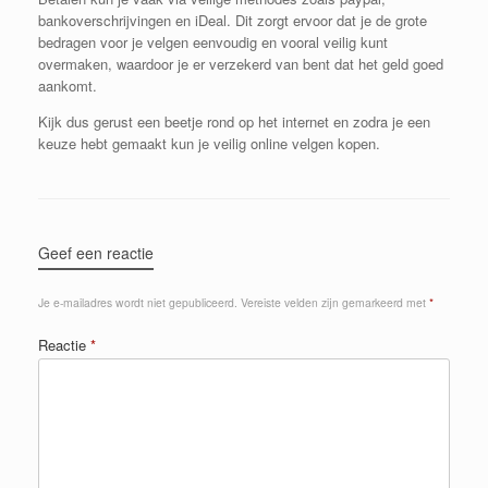
bankoverschrijvingen en iDeal. Dit zorgt ervoor dat je de grote
bedragen voor je velgen eenvoudig en vooral veilig kunt
overmaken, waardoor je er verzekerd van bent dat het geld goed
aankomt.
Kijk dus gerust een beetje rond op het internet en zodra je een
keuze hebt gemaakt kun je veilig online velgen kopen.
Geef een reactie
Je e-mailadres wordt niet gepubliceerd.
Vereiste velden zijn gemarkeerd met
*
Reactie
*