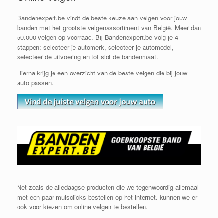
Bandenexpert.be vindt de beste keuze aan velgen voor jouw
banden met het grootste velgenassortiment van België. Meer dan
50.000 velgen op voorraad. Bij Bandenexpert.be volg je 4
stappen: selecteer je automerk, selecteer je automodel,
selecteer de uitvoering en tot slot de bandenmaat.
Hierna krijg je een overzicht van de beste velgen die bij jouw
auto passen.
Net zoals de alledaagse producten die we tegenwoordig allemaal
met een paar muisclicks bestellen op het internet, kunnen we er
ook voor kiezen om online velgen te bestellen.