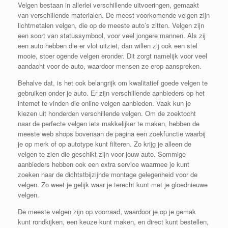
Velgen bestaan in allerlei verschillende uitvoeringen, gemaakt
van verschillende materialen. De meest voorkomende velgen zijn
lichtmetalen velgen, die op de meeste auto’s zitten. Velgen zijn
een soort van statussymbool, voor veel jongere mannen. Als zij
een auto hebben die er vlot uitziet, dan willen zij ook een stel
mooie, stoer ogende velgen eronder. Dit zorgt namelijk voor veel
aandacht voor de auto, waardoor mensen ze erop aanspreken.
Behalve dat, is het ook belangrijk om kwalitatief goede velgen te
gebruiken onder je auto. Er zijn verschillende aanbieders op het
internet te vinden die online velgen aanbieden. Vaak kun je
kiezen uit honderden verschillende velgen. Om de zoektocht
naar de perfecte velgen iets makkelijker te maken, hebben de
meeste web shops bovenaan de pagina een zoekfunctie waarbij
je op merk of op autotype kunt filteren. Zo krijg je alleen de
velgen te zien die geschikt zijn voor jouw auto. Sommige
aanbieders hebben ook een extra service waarmee je kunt
zoeken naar de dichtstbijzijnde montage gelegenheid voor de
velgen. Zo weet je gelijk waar je terecht kunt met je gloednieuwe
velgen.
De meeste velgen zijn op voorraad, waardoor je op je gemak
kunt rondkijken, een keuze kunt maken, en direct kunt bestellen,